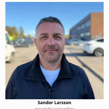
Sandor Larsson
Ansvarig för servicemålare