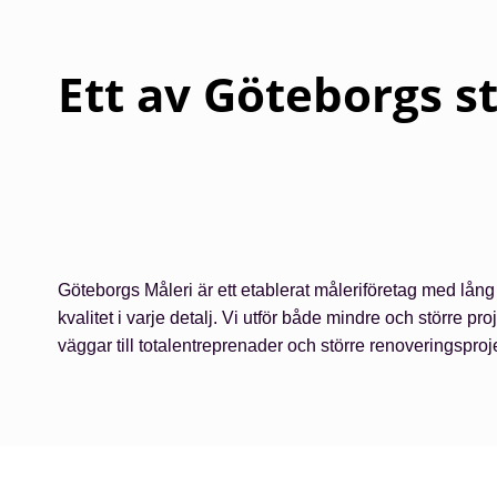
Ett av Göteborgs s
Göteborgs Måleri är ett etablerat måleriföretag med lång
kvalitet i varje detalj. Vi utför både mindre och större pr
väggar till totalentreprenader och större renoveringspro