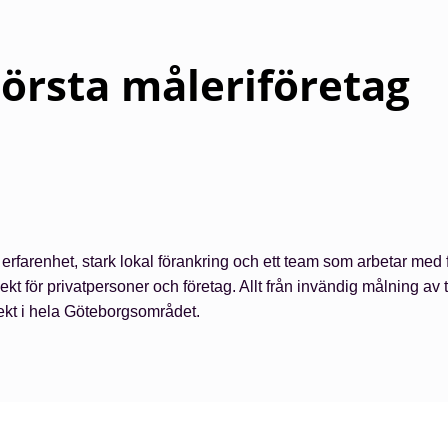
törsta måleriföretag
 erfarenhet, stark lokal förankring och ett team som arbetar med
ojekt för privatpersoner och företag. Allt från invändig målning av 
jekt i hela Göteborgsområdet.