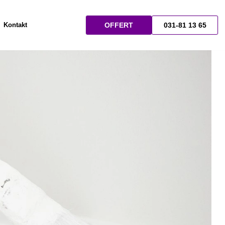
Kontakt
OFFERT
031-81 13 65