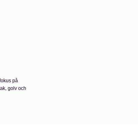
 fokus på
tak, golv och