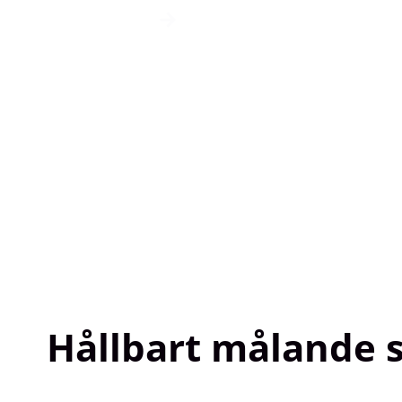
Läs mer
Hållbart målande s