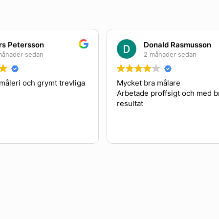
Petersson
Donald Rasmusson
der sedan
2 månader sedan
eri och grymt trevliga
Mycket bra målare
Arbetade proffsigt och med bra
resultat