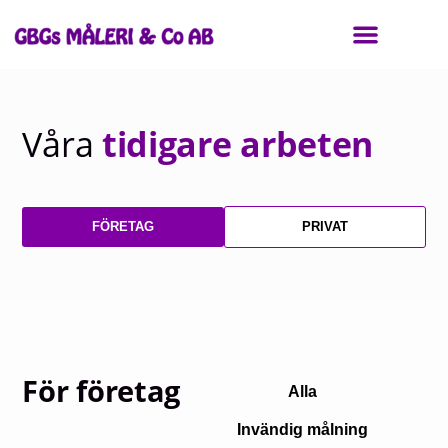
För privatpersoner
Våra
tidigare arbeten
FÖRETAG
PRIVAT
För företag
Alla
Invändig målning