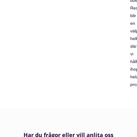
boe
Res
blir
en
väl
hel
där
vi
hål
iho
hel
pro
Har du frågor eller vill anlita oss