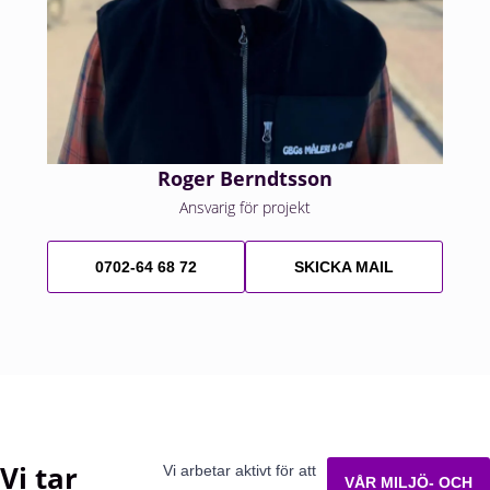
Roger Berndtsson
Ansvarig för projekt
0702-64 68 72
SKICKA MAIL
Vi tar
Vi arbetar aktivt för att
VÅR MILJÖ- OCH