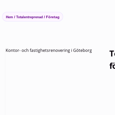
/
/
Företag
Hem
Totalentreprenad
Kontor- och fastighetsrenovering i Göteborg
T
f